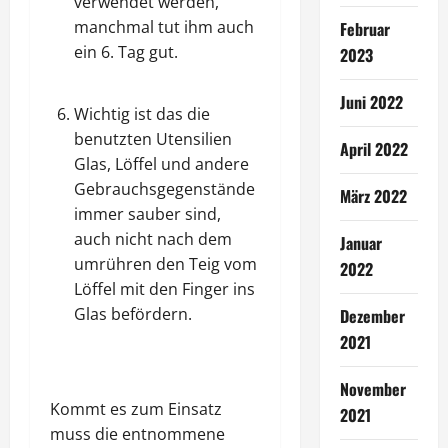
verwendet werden,
manchmal tut ihm auch
Februar
ein 6. Tag gut.
2023
Juni 2022
Wichtig ist das die
benutzten Utensilien
April 2022
Glas, Löffel und andere
Gebrauchsgegenstände
März 2022
immer sauber sind,
auch nicht nach dem
Januar
umrühren den Teig vom
2022
Löffel mit den Finger ins
Glas befördern.
Dezember
2021
November
Kommt es zum Einsatz
2021
muss die entnommene