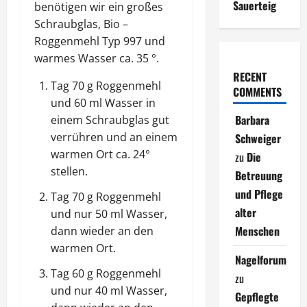
Sauerteig
benötigen wir ein großes
Schraubglas, Bio –
Roggenmehl Typ 997 und
warmes Wasser ca. 35 °.
RECENT
Tag 70 g Roggenmehl
COMMENTS
und 60 ml Wasser in
Barbara
einem Schraubglas gut
verrühren und an einem
Schweiger
warmen Ort ca. 24°
zu
Die
stellen.
Betreuung
und Pflege
Tag 70 g Roggenmehl
alter
und nur 50 ml Wasser,
Menschen
dann wieder an den
warmen Ort.
Nagelforum
Tag 60 g Roggenmehl
zu
und nur 40 ml Wasser,
Gepflegte