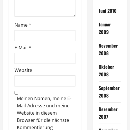
t
Juni 2010
i
o
Januar
Name
*
2009
n
November
E-Mail
*
2008
Oktober
Website
2008
September
2008
Meinen Namen, meine E-
Mail-Adresse und meine
Dezember
Website in diesem
2007
Browser für die nächste
Kommentierung