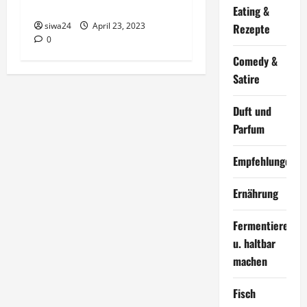
Brotgewürz
Eating &
siwa24
April 23, 2023
Rezepte
0
Comedy &
Satire
Duft und
Parfum
Empfehlungen
Ernährung
Fermentieren
u. haltbar
machen
Fisch