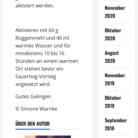
aktiviert werden.
November
2020
Oktober
Aktivieren mit 60 g
Roggenmehl und 40 ml
2020
warmes Wasser und für
August
mindestens 10 bis 16
2020
Stunden an einem warmen
Ort stehen bevor ein
November
Sauerteig-Vorteig
2019
angesetzt wird.
Gutes Gelingen
Oktober
2019
© Simone Warnke
September
ÜBER DEN AUTOR
2018