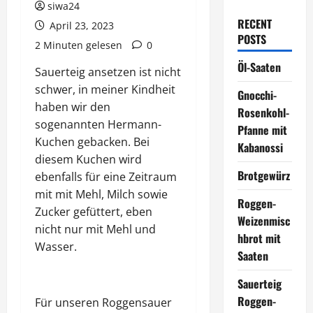
siwa24
RECENT
April 23, 2023
POSTS
2 Minuten gelesen
0
Öl-Saaten
Sauerteig ansetzen ist nicht
schwer, in meiner Kindheit
Gnocchi-
haben wir den
Rosenkohl-
sogenannten Hermann-
Pfanne mit
Kuchen gebacken. Bei
Kabanossi
diesem Kuchen wird
Brotgewürz
ebenfalls für eine Zeitraum
mit mit Mehl, Milch sowie
Roggen-
Zucker gefüttert, eben
Weizenmisc
nicht nur mit Mehl und
hbrot mit
Wasser.
Saaten
Sauerteig
Roggen-
Für unseren Roggensauer