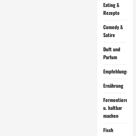
Eating &
Rezepte
Comedy &
Satire
Duft und
Parfum
Empfehlungen
Ernährung
Fermentieren
u. haltbar
machen
Fisch