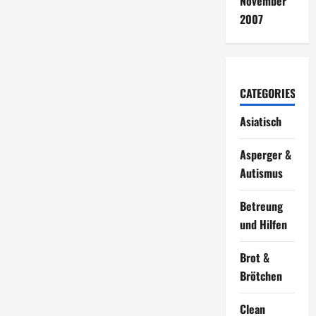
November
2007
CATEGORIES
Asiatisch
Asperger &
Autismus
Betreung
und Hilfen
Brot &
Brötchen
Clean