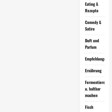
Eating &
Rezepte
Comedy &
Satire
Duft und
Parfum
Empfehlungen
Ernährung
Fermentieren
u. haltbar
machen
Fisch