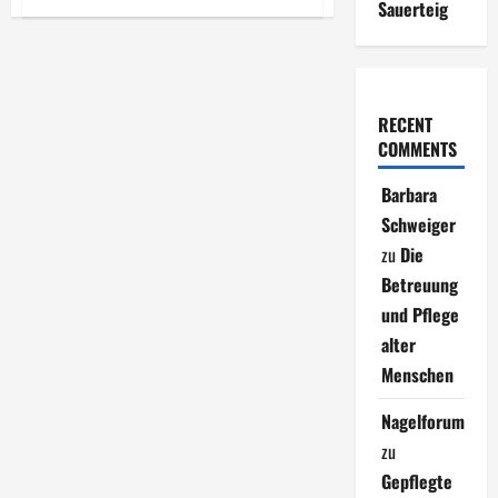
Sauerteig
Steinpilze
auf
Tagliatelle
RECENT
COMMENTS
Barbara
Schweiger
zu
Die
Betreuung
und Pflege
alter
Menschen
Nagelforum
zu
Gepflegte