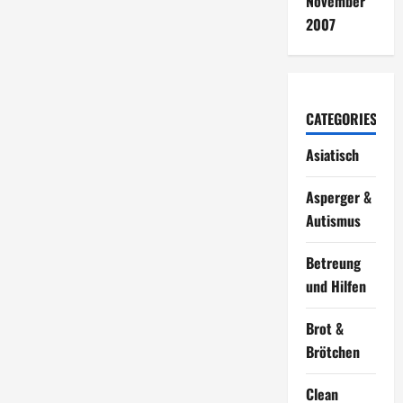
November
2007
CATEGORIES
Asiatisch
Asperger &
Autismus
Betreung
und Hilfen
Brot &
Brötchen
Clean