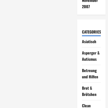
November
2007
CATEGORIES
Asiatisch
Asperger &
Autismus
Betreung
und Hilfen
Brot &
Brötchen
Clean