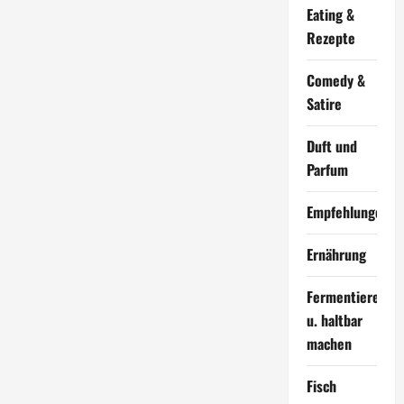
Eating &
Rezepte
Comedy &
Satire
Duft und
Parfum
Empfehlungen
Ernährung
Fermentieren
u. haltbar
machen
Fisch