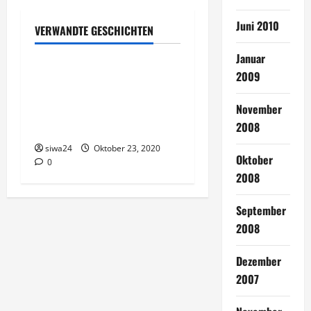
Juni 2010
VERWANDTE GESCHICHTEN
Gesunde Ernährung
Januar
Die gesunde Ernährung
2009
macht viel aus, auf
November
natürliche Weise schlank
2008
werden
siwa24
Oktober 23, 2020
Oktober
0
2008
September
2008
Dezember
2007