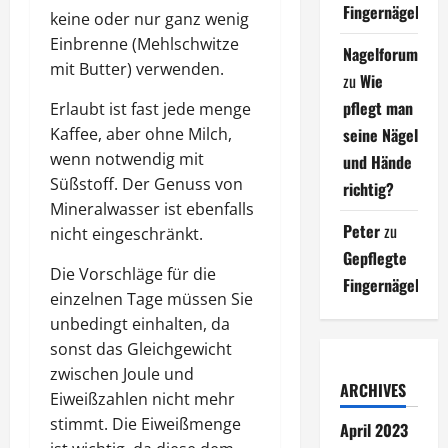
Fingernägel
keine oder nur ganz wenig
Einbrenne (Mehlschwitze
Nagelforum
mit Butter) verwenden.
zu
Wie
pflegt man
Erlaubt ist fast jede menge
Kaffee, aber ohne Milch,
seine Nägel
wenn notwendig mit
und Hände
Süßstoff. Der Genuss von
richtig?
Mineralwasser ist ebenfalls
Peter
zu
nicht eingeschränkt.
Gepflegte
Die Vorschläge für die
Fingernägel
einzelnen Tage müssen Sie
unbedingt einhalten, da
sonst das Gleichgewicht
zwischen Joule und
ARCHIVES
Eiweißzahlen nicht mehr
stimmt. Die Eiweißmenge
April 2023