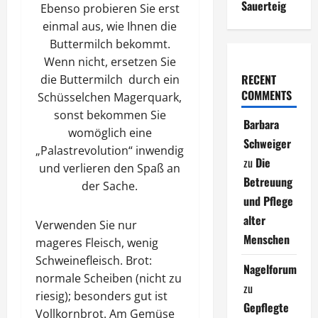
Sauerteig
Ebenso probieren Sie erst
einmal aus, wie Ihnen die
Buttermilch bekommt.
Wenn nicht, ersetzen Sie
RECENT
die Buttermilch durch ein
COMMENTS
Schüsselchen Magerquark,
sonst bekommen Sie
Barbara
womöglich eine
Schweiger
„Palastrevolution“ inwendig
zu
Die
und verlieren den Spaß an
Betreuung
der Sache.
und Pflege
alter
Verwenden Sie nur
Menschen
mageres Fleisch, wenig
Schweinefleisch. Brot:
Nagelforum
normale Scheiben (nicht zu
zu
riesig); besonders gut ist
Gepflegte
Vollkornbrot. Am Gemüse