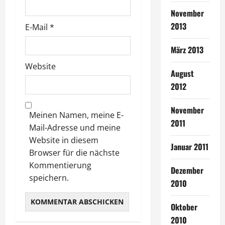
o
November
2013
E-Mail
*
n
März 2013
Website
August
2012
November
Meinen Namen, meine E-
2011
Mail-Adresse und meine
Website in diesem
Januar 2011
Browser für die nächste
Kommentierung
Dezember
speichern.
2010
Oktober
2010