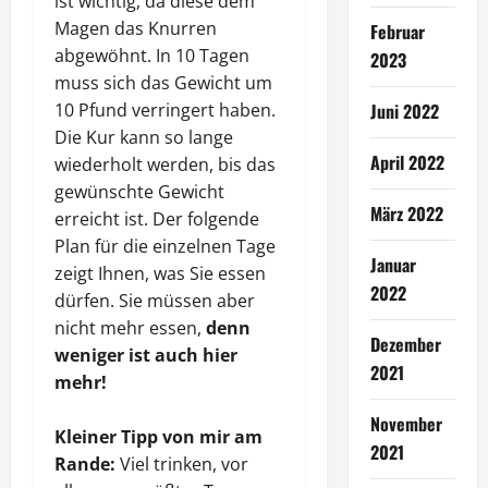
ist wichtig, da diese dem
Magen das Knurren
Februar
abgewöhnt. In 10 Tagen
2023
muss sich das Gewicht um
10 Pfund verringert haben.
Juni 2022
Die Kur kann so lange
April 2022
wiederholt werden, bis das
gewünschte Gewicht
März 2022
erreicht ist. Der folgende
Plan für die einzelnen Tage
Januar
zeigt Ihnen, was Sie essen
2022
dürfen. Sie müssen aber
nicht mehr essen,
denn
Dezember
weniger ist auch hier
2021
mehr!
November
Kleiner Tipp von mir am
2021
Rande:
Viel trinken, vor