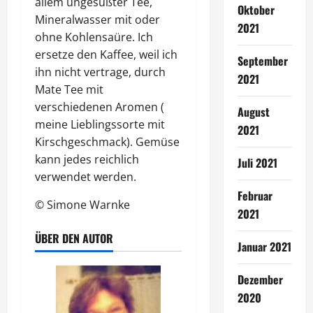
allem ungesüßter Tee,
Oktober
Mineralwasser mit oder
2021
ohne Kohlensaüre. Ich
ersetze den Kaffee, weil ich
September
ihn nicht vertrage, durch
2021
Mate Tee mit
verschiedenen Aromen (
August
meine Lieblingssorte mit
2021
Kirschgeschmack). Gemüse
kann jedes reichlich
Juli 2021
verwendet werden.
Februar
© Simone Warnke
2021
ÜBER DEN AUTOR
Januar 2021
Dezember
2020