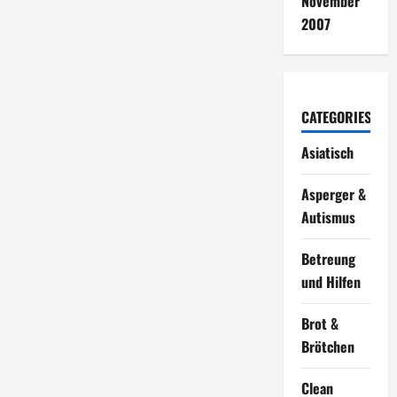
November
2007
CATEGORIES
Asiatisch
Asperger &
Autismus
Betreung
und Hilfen
Brot &
Brötchen
Clean