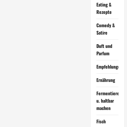
Eating &
Rezepte
Comedy &
Satire
Duft und
Parfum
Empfehlungen
Ernährung
Fermentieren
u. haltbar
machen
Fisch