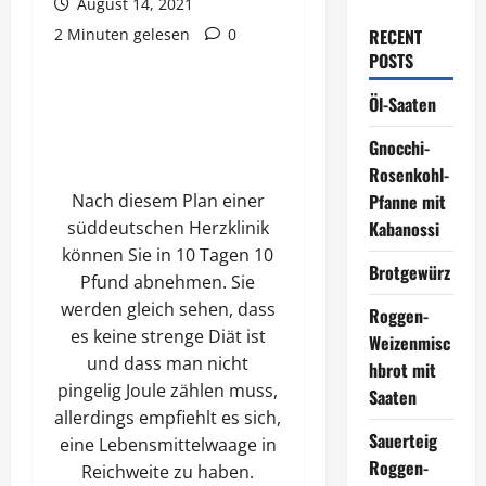
August 14, 2021
2 Minuten gelesen
0
RECENT
POSTS
Öl-Saaten
Gnocchi-
Rosenkohl-
Nach diesem Plan einer
Pfanne mit
süddeutschen Herzklinik
Kabanossi
können Sie in 10 Tagen 10
Brotgewürz
Pfund abnehmen. Sie
werden gleich sehen, dass
Roggen-
es keine strenge Diät ist
Weizenmisc
und dass man nicht
hbrot mit
pingelig Joule zählen muss,
Saaten
allerdings empfiehlt es sich,
Sauerteig
eine Lebensmittelwaage in
Roggen-
Reichweite zu haben.