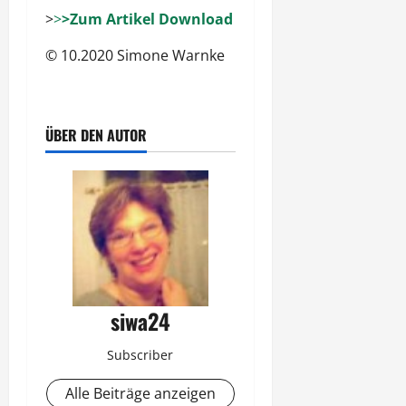
>
>
>Zum Artikel Down
l
oad
© 10.2020 Simone Warnke
ÜBER DEN AUTOR
siwa24
Subscriber
Alle Beiträge anzeigen