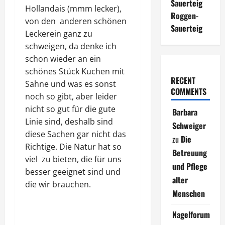
Sauerteig
Hollandais (mmm lecker),
Roggen-
von den anderen schönen
Sauerteig
Leckerein ganz zu
schweigen, da denke ich
schon wieder an ein
schönes Stück Kuchen mit
RECENT
Sahne und was es sonst
COMMENTS
noch so gibt, aber leider
nicht so gut für die gute
Barbara
Linie sind, deshalb sind
Schweiger
diese Sachen gar nicht das
zu
Die
Richtige. Die Natur hat so
Betreuung
viel zu bieten, die für uns
und Pflege
besser geeignet sind und
alter
die wir brauchen.
Menschen
Nagelforum