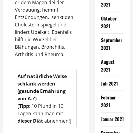
er dem Magen dei der
2021
Verdauung, hemmt
Entzündungen, senkt den
Oktober
Cholesterinspiegel und
2021
lindert Übelkeit. Ebenfalls
hilft die Wurzel bei
September
Blähungen, Bronchitis,
2021
Arthritis und Rheuma.
August
2021
Auf natürliche Weise
Juli 2021
schlank werden
(gesunde Ernährung
Februar
von A-Z)
2021
[
Tipp
: 10 Pfund in 10
Tagen kann man mit
Januar 2021
dieser Diät
abnehmen!]