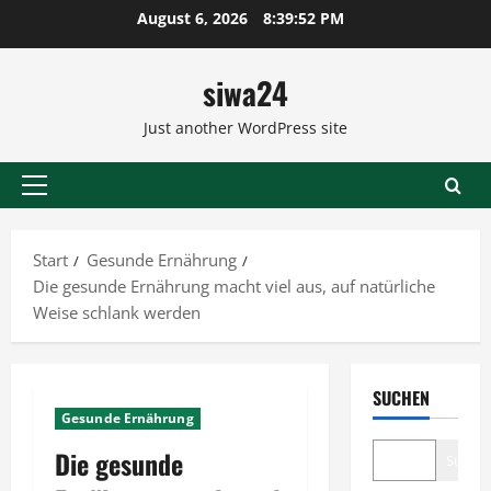
Zum
August 6, 2026
8:39:53 PM
Inhalt
springen
siwa24
Just another WordPress site
Primäres
Menü
Start
Gesunde Ernährung
Die gesunde Ernährung macht viel aus, auf natürliche
Weise schlank werden
SUCHEN
Gesunde Ernährung
Die gesunde
Suche