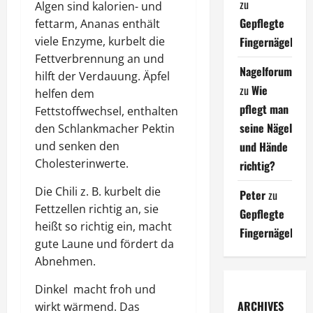
zu
Algen sind kalorien- und
Gepflegte
fettarm, Ananas enthält
viele Enzyme, kurbelt die
Fingernägel
Fettverbrennung an und
Nagelforum
hilft der Verdauung. Äpfel
zu
Wie
helfen dem
pflegt man
Fettstoffwechsel, enthalten
seine Nägel
den Schlankmacher Pektin
und senken den
und Hände
Cholesterinwerte.
richtig?
Die Chili z. B. kurbelt die
Peter
zu
Fettzellen richtig an, sie
Gepflegte
heißt so richtig ein, macht
Fingernägel
gute Laune und fördert da
Abnehmen.
Dinkel macht froh und
ARCHIVES
wirkt wärmend. Das