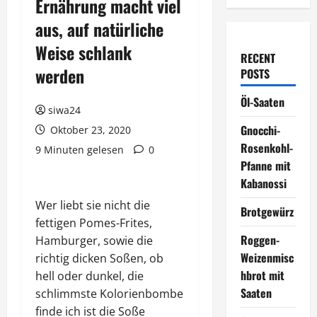
Ernährung macht viel
aus, auf natürliche
Weise schlank
RECENT
werden
POSTS
Öl-Saaten
siwa24
Gnocchi-
Oktober 23, 2020
Rosenkohl-
9 Minuten gelesen
0
Pfanne mit
Kabanossi
Wer liebt sie nicht die
Brotgewürz
fettigen Pomes-Frites,
Roggen-
Hamburger, sowie die
Weizenmisc
richtig dicken Soßen, ob
hbrot mit
hell oder dunkel, die
Saaten
schlimmste Kolorienbombe
finde ich ist die Soße