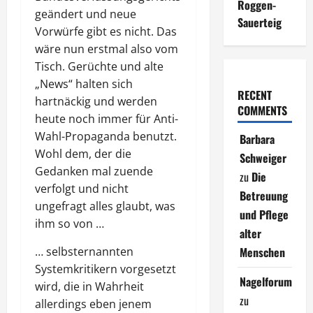
Roggen-
geändert und neue
Sauerteig
Vorwürfe gibt es nicht. Das
wäre nun erstmal also vom
Tisch. Gerüchte und alte
„News“ halten sich
RECENT
hartnäckig und werden
COMMENTS
heute noch immer für Anti-
Wahl-Propaganda benutzt.
Barbara
Wohl dem, der die
Schweiger
Gedanken mal zuende
zu
Die
verfolgt und nicht
Betreuung
ungefragt alles glaubt, was
und Pflege
ihm so von …
alter
… selbsternannten
Menschen
Systemkritikern vorgesetzt
Nagelforum
wird, die in Wahrheit
zu
allerdings eben jenem