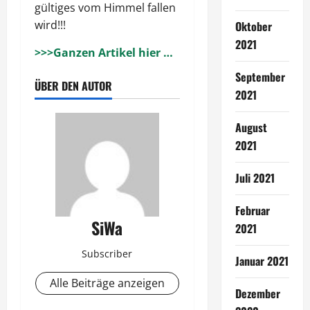
gültiges vom Himmel fallen
wird!!!
Oktober
2021
>>>Ganzen Artikel hier …
September
ÜBER DEN AUTOR
2021
August
2021
Juli 2021
Februar
SiWa
2021
Subscriber
Januar 2021
Alle Beiträge anzeigen
Dezember