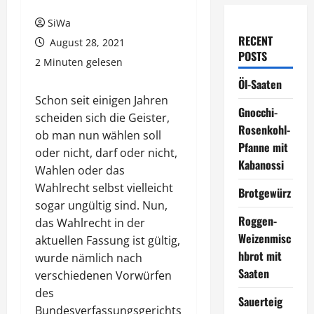
SiWa
RECENT
August 28, 2021
POSTS
2 Minuten gelesen
Öl-Saaten
Schon seit einigen Jahren
Gnocchi-
scheiden sich die Geister,
Rosenkohl-
ob man nun wählen soll
Pfanne mit
oder nicht, darf oder nicht,
Kabanossi
Wahlen oder das
Wahlrecht selbst vielleicht
Brotgewürz
sogar ungültig sind. Nun,
Roggen-
das Wahlrecht in der
Weizenmisc
aktuellen Fassung ist gültig,
hbrot mit
wurde nämlich nach
Saaten
verschiedenen Vorwürfen
des
Sauerteig
Bundesverfassungsgerichts