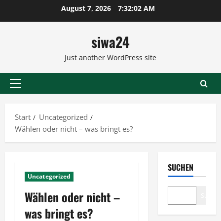
Zum
August 7, 2026
7:32:02 AM
Inhalt
springen
siwa24
Just another WordPress site
Primäres
Menü
Start
Uncategorized
Wählen oder nicht – was bringt es?
SUCHEN
Uncategorized
Wählen oder nicht –
Suche
was bringt es?