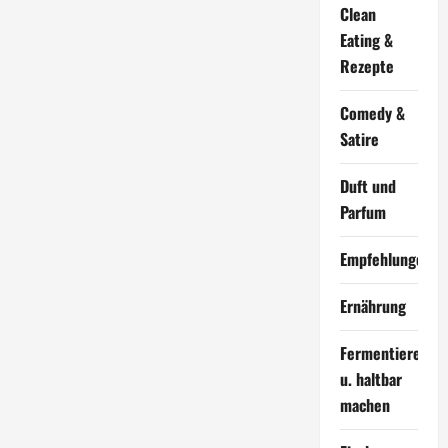
Clean
Eating &
Rezepte
Comedy &
Satire
Duft und
Parfum
Empfehlungen
Ernährung
Fermentieren
u. haltbar
machen