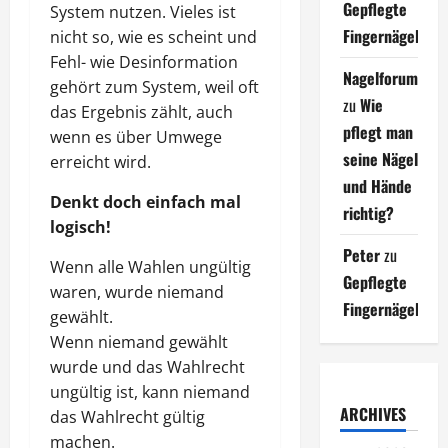
Gepflegte
System nutzen. Vieles ist
Fingernägel
nicht so, wie es scheint und
Fehl- wie Desinformation
Nagelforum
gehört zum System, weil oft
zu
Wie
das Ergebnis zählt, auch
pflegt man
wenn es über Umwege
seine Nägel
erreicht wird.
und Hände
Denkt doch einfach mal
richtig?
logisch!
Peter
zu
Wenn alle Wahlen ungültig
Gepflegte
waren, wurde niemand
Fingernägel
gewählt.
Wenn niemand gewählt
wurde und das Wahlrecht
ungültig ist, kann niemand
ARCHIVES
das Wahlrecht gültig
machen.