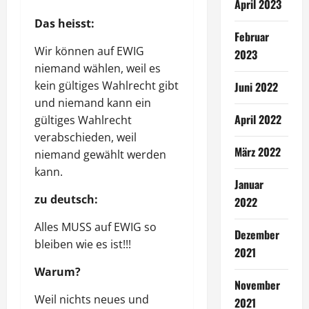
April 2023
Das heisst:
Februar
Wir können auf EWIG
2023
niemand wählen, weil es
kein gültiges Wahlrecht gibt
Juni 2022
und niemand kann ein
April 2022
gültiges Wahlrecht
verabschieden, weil
März 2022
niemand gewählt werden
kann.
Januar
zu deutsch:
2022
Alles MUSS auf EWIG so
Dezember
bleiben wie es ist!!!
2021
Warum?
November
Weil nichts neues und
2021