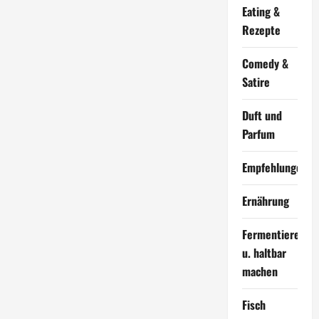
Eating &
Rezepte
Comedy &
Satire
Duft und
Parfum
Empfehlungen
Ernährung
Fermentieren
u. haltbar
machen
Fisch