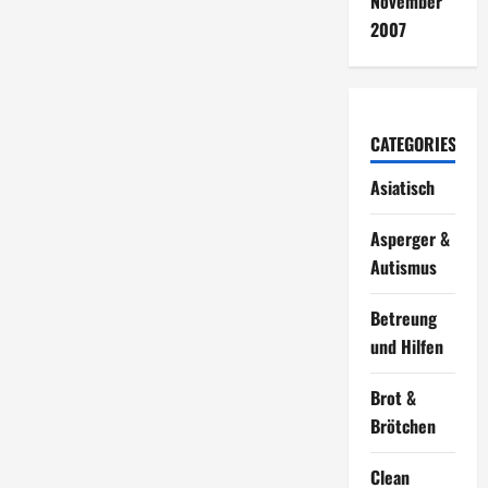
November
2007
CATEGORIES
Asiatisch
Asperger &
Autismus
Betreung
und Hilfen
Brot &
Brötchen
Clean