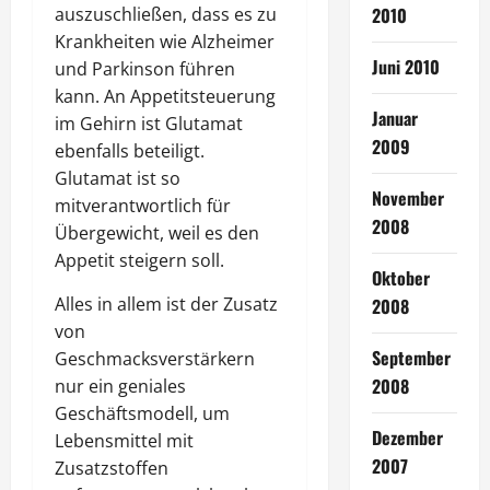
2010
auszuschließen, dass es zu
Krankheiten wie Alzheimer
Juni 2010
und Parkinson führen
kann. An Appetitsteuerung
Januar
im Gehirn ist Glutamat
2009
ebenfalls beteiligt.
Glutamat ist so
November
mitverantwortlich für
2008
Übergewicht, weil es den
Appetit steigern soll.
Oktober
Alles in allem ist der Zusatz
2008
von
September
Geschmacksverstärkern
2008
nur ein geniales
Geschäftsmodell, um
Dezember
Lebensmittel mit
2007
Zusatzstoffen