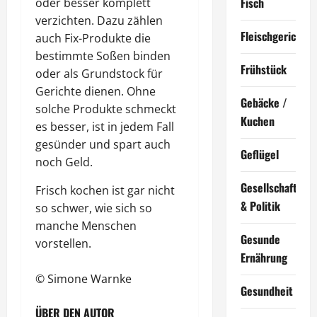
Fisch
oder besser komplett
verzichten. Dazu zählen
Fleischgerichte
auch Fix-Produkte die
bestimmte Soßen binden
Frühstück
oder als Grundstock für
Gerichte dienen. Ohne
Gebäcke /
solche Produkte schmeckt
Kuchen
es besser, ist in jedem Fall
gesünder und spart auch
Geflügel
noch Geld.
Gesellschaft
Frisch kochen ist gar nicht
& Politik
so schwer, wie sich so
manche Menschen
Gesunde
vorstellen.
Ernährung
© Simone Warnke
Gesundheit
ÜBER DEN AUTOR