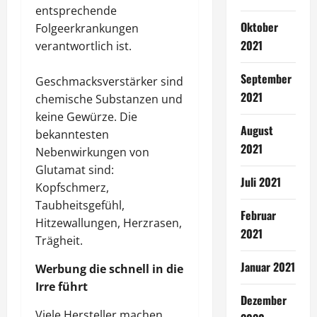
entsprechende
Oktober
Folgeerkrankungen
2021
verantwortlich ist.
September
Geschmacksverstärker sind
2021
chemische Substanzen und
keine Gewürze. Die
August
bekanntesten
2021
Nebenwirkungen von
Glutamat sind:
Juli 2021
Kopfschmerz,
Taubheitsgefühl,
Februar
Hitzewallungen, Herzrasen,
2021
Trägheit.
Januar 2021
Werbung die schnell in die
Irre führt
Dezember
Viele Hersteller machen