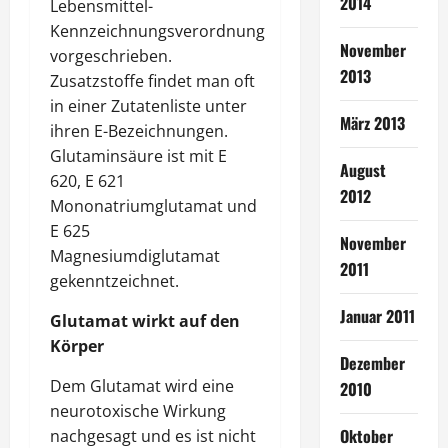
2014
Lebensmittel-
Kennzeichnungsverordnung
November
vorgeschrieben.
2013
Zusatzstoffe findet man oft
in einer Zutatenliste unter
März 2013
ihren E-Bezeichnungen.
Glutaminsäure ist mit E
August
620, E 621
2012
Mononatriumglutamat und
E 625
November
Magnesiumdiglutamat
2011
gekenntzeichnet.
Januar 2011
Glutamat wirkt auf den
Körper
Dezember
Dem Glutamat wird eine
2010
neurotoxische Wirkung
Oktober
nachgesagt und es ist nicht