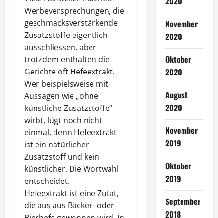
2020
Werbeversprechungen, die
geschmacksverstärkende
November
Zusatzstoffe eigentlich
2020
ausschliessen, aber
Oktober
trotzdem enthalten die
2020
Gerichte oft Hefeextrakt.
Wer beispielsweise mit
August
Aussagen wie „ohne
2020
künstliche Zusatzstoffe“
wirbt, lügt noch nicht
November
einmal, denn Hefeextrakt
2019
ist ein natürlicher
Zusatzstoff und kein
Oktober
künstlicher. Die Wortwahl
2019
entscheidet.
Hefeextrakt ist eine Zutat,
September
die aus aus Bäcker- oder
2018
Bierhefe gewonnen wird. In