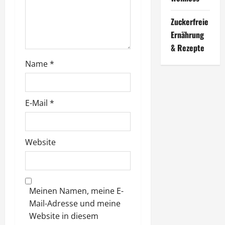
a
t
Zuckerfreie
Ernährung
i
& Rezepte
o
Name
*
n
E-Mail
*
Website
Meinen Namen, meine E-
Mail-Adresse und meine
Website in diesem