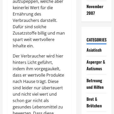
aufzupeppen, welche aber
November
keinerlei Wert für die
2007
Ernährung des
Verbrauchers darstellt.
Dafür sind solche
Zusatzstoffe billig und man
CATEGORIES
spart weit wertvollere
Inhalte ein.
Asiatisch
Der Verbraucher wird hier
Asperger &
hinters Licht geführt,
Autismus
indem ihm vorgegaukelt,
dass er wertvolle Produkte
Betreung
nach Hause trägt. Diese
und Hilfen
sind leider nur überteuert
und nicht viel wert und
Brot &
schon gar nicht als
Brötchen
gesundes Lebensmittel zu
bewerten. Dass diese