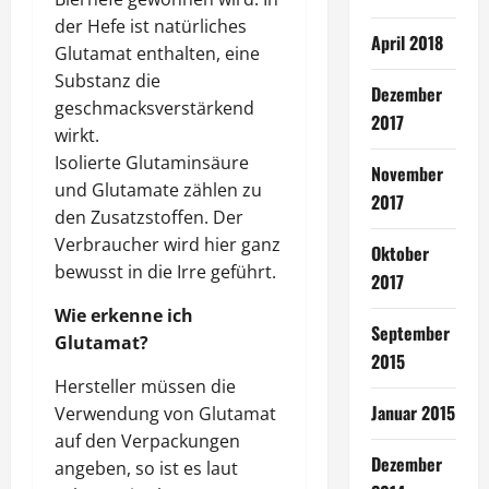
der Hefe ist natürliches
April 2018
Glutamat enthalten, eine
Substanz die
Dezember
geschmacksverstärkend
2017
wirkt.
Isolierte Glutaminsäure
November
und Glutamate zählen zu
2017
den Zusatzstoffen. Der
Verbraucher wird hier ganz
Oktober
bewusst in die Irre geführt.
2017
Wie erkenne ich
September
Glutamat?
2015
Hersteller müssen die
Januar 2015
Verwendung von Glutamat
auf den Verpackungen
Dezember
angeben, so ist es laut