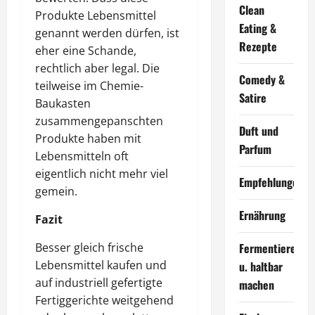
Clean
Produkte Lebensmittel
Eating &
genannt werden dürfen, ist
Rezepte
eher eine Schande,
rechtlich aber legal. Die
Comedy &
teilweise im Chemie-
Satire
Baukasten
zusammengepanschten
Duft und
Produkte haben mit
Parfum
Lebensmitteln oft
eigentlich nicht mehr viel
Empfehlungen
gemein.
Ernährung
Fazit
Fermentieren
Besser gleich frische
Lebensmittel kaufen und
u. haltbar
auf industriell gefertigte
machen
Fertiggerichte weitgehend