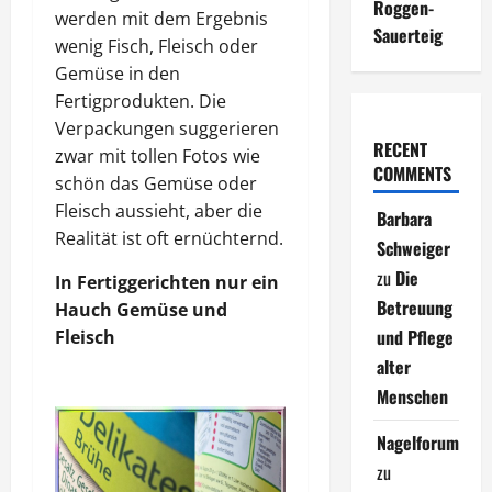
Roggen-
werden mit dem Ergebnis
Sauerteig
wenig Fisch, Fleisch oder
Gemüse in den
Fertigprodukten. Die
Verpackungen suggerieren
RECENT
zwar mit tollen Fotos wie
COMMENTS
schön das Gemüse oder
Fleisch aussieht, aber die
Barbara
Realität ist oft ernüchternd.
Schweiger
zu
Die
In Fertiggerichten nur ein
Betreuung
Hauch Gemüse und
und Pflege
Fleisch
alter
Menschen
Nagelforum
zu