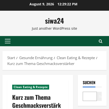
Zum
August 9, 2026
12:29:22 PM
Inhalt
springen
siwa24
Just another WordPress site
Primäres
Menü
Start
Gesunde Ernährung
Clean Eating & Rezepte
Kurz zum Thema Geschmacksverstärker
SUCHEN
Clean Eating & Rezepte
Kurz zum Thema
Suche
Geschmacksverstärk