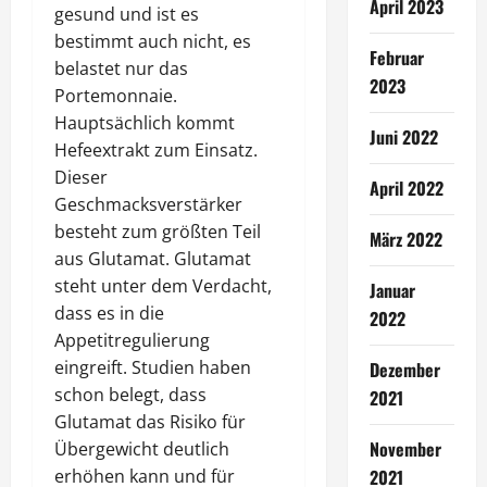
April 2023
gesund und ist es
bestimmt auch nicht, es
Februar
belastet nur das
2023
Portemonnaie.
Hauptsächlich kommt
Juni 2022
Hefeextrakt zum Einsatz.
Dieser
April 2022
Geschmacksverstärker
besteht zum größten Teil
März 2022
aus Glutamat. Glutamat
steht unter dem Verdacht,
Januar
dass es in die
2022
Appetitregulierung
eingreift. Studien haben
Dezember
schon belegt, dass
2021
Glutamat das Risiko für
November
Übergewicht deutlich
2021
erhöhen kann und für