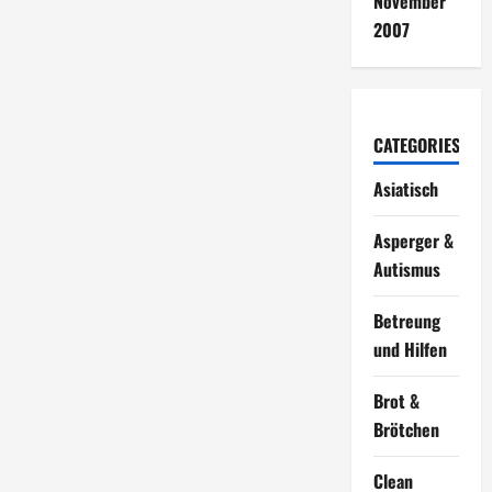
November
2007
CATEGORIES
Asiatisch
Asperger &
Autismus
Betreung
und Hilfen
Brot &
Brötchen
Clean