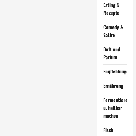
Eating &
Rezepte
Comedy &
Satire
Duft und
Parfum
Empfehlungen
Ernährung
Fermentieren
u. haltbar
machen
Fisch