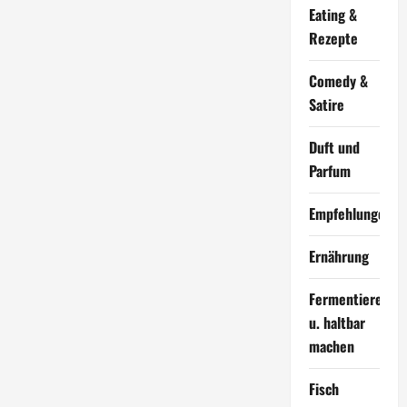
Eating &
Rezepte
Comedy &
Satire
Duft und
Parfum
Empfehlungen
Ernährung
Fermentieren
u. haltbar
machen
Fisch