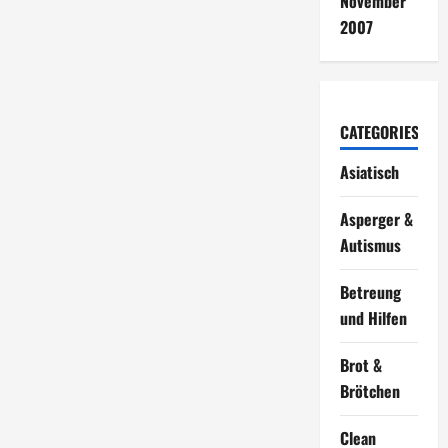
November
2007
CATEGORIES
Asiatisch
Asperger &
Autismus
Betreung
und Hilfen
Brot &
Brötchen
Clean