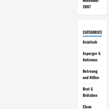
November
2007
CATEGORIES
Asiatisch
Asperger &
Autismus
Betreung
und Hilfen
Brot &
Brötchen
Clean