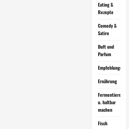
Eating &
Rezepte
Comedy &
Satire
Duft und
Parfum
Empfehlungen
Ernährung
Fermentieren
u. haltbar
machen
Fisch