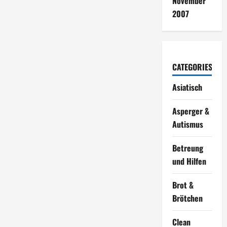
November
2007
CATEGORIES
Asiatisch
Asperger &
Autismus
Betreung
und Hilfen
Brot &
Brötchen
Clean