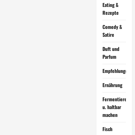
Eating &
Rezepte
Comedy &
Satire
Duft und
Parfum
Empfehlungen
Ernährung
Fermentieren
u. haltbar
machen
Fisch