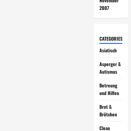
November
2007
CATEGORIES
Asiatisch
Asperger &
Autismus
Betreung
und Hilfen
Brot &
Brötchen
Clean