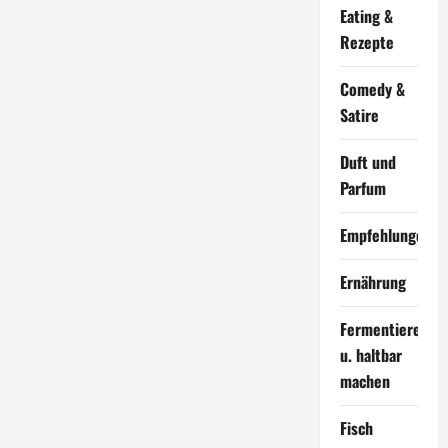
Eating &
Rezepte
Comedy &
Satire
Duft und
Parfum
Empfehlungen
Ernährung
Fermentieren
u. haltbar
machen
Fisch