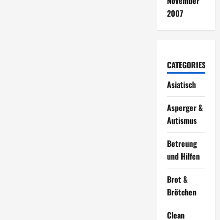
November
2007
CATEGORIES
Asiatisch
Asperger &
Autismus
Betreung
und Hilfen
Brot &
Brötchen
Clean