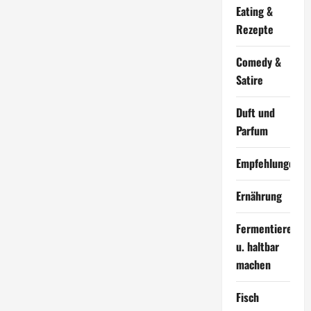
Eating &
Rezepte
Comedy &
Satire
Duft und
Parfum
Empfehlungen
Ernährung
Fermentieren
u. haltbar
machen
Fisch