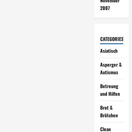
November
2007
CATEGORIES
Asiatisch
Asperger &
Autismus
Betreung
und Hilfen
Brot &
Brötchen
Clean