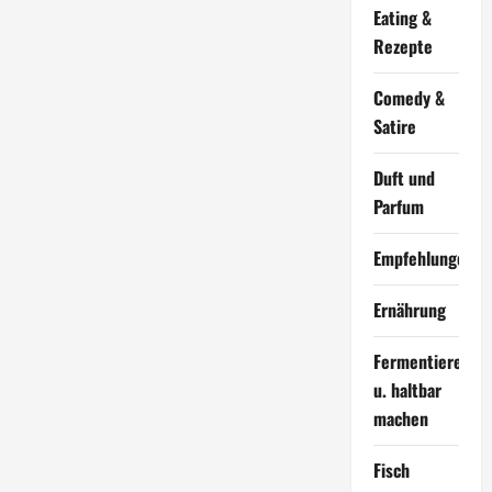
Eating &
Rezepte
Comedy &
Satire
Duft und
Parfum
Empfehlungen
Ernährung
Fermentieren
u. haltbar
machen
Fisch