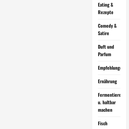
Eating &
Rezepte
Comedy &
Satire
Duft und
Parfum
Empfehlungen
Ernährung
Fermentieren
u. haltbar
machen
Fisch