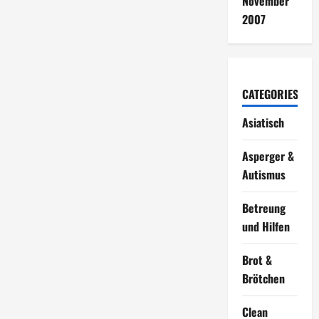
November
2007
CATEGORIES
Asiatisch
Asperger &
Autismus
Betreung
und Hilfen
Brot &
Brötchen
Clean