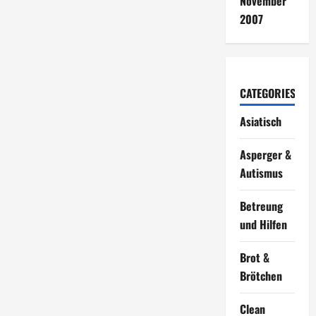
November
2007
CATEGORIES
Asiatisch
Asperger &
Autismus
Betreung
und Hilfen
Brot &
Brötchen
Clean