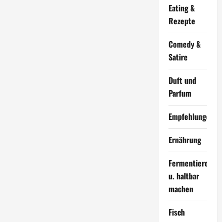
Eating &
Rezepte
Comedy &
Satire
Duft und
Parfum
Empfehlungen
Ernährung
Fermentieren
u. haltbar
machen
Fisch