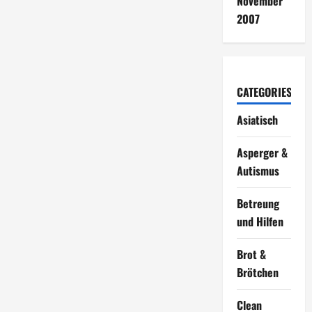
November
2007
CATEGORIES
Asiatisch
Asperger &
Autismus
Betreung
und Hilfen
Brot &
Brötchen
Clean