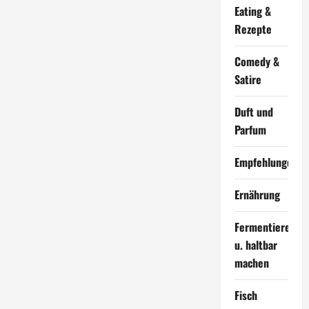
Eating &
Rezepte
Comedy &
Satire
Duft und
Parfum
Empfehlungen
Ernährung
Fermentieren
u. haltbar
machen
Fisch