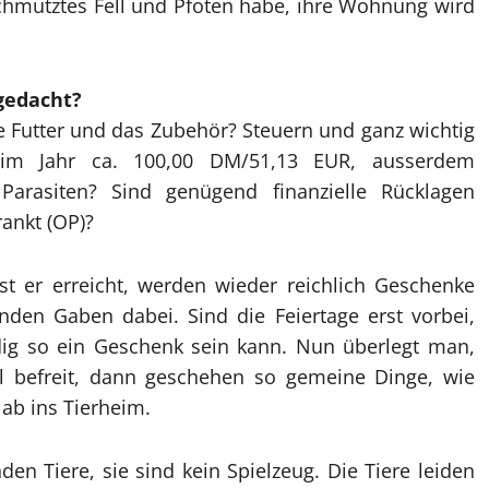
chmutztes Fell und Pfoten habe, ihre Wohnung wird
 gedacht?
e Futter und das Zubehör? Steuern und ganz wichtig
 im Jahr ca. 100,00 DM/51,13 EUR, ausserdem
rasiten? Sind genügend finanzielle Rücklagen
rankt (OP)?
st er erreicht, werden wieder reichlich Geschenke
nden Gaben dabei. Sind die Feiertage erst vorbei,
ig so ein Geschenk sein kann. Nun überlegt man,
 befreit, dann geschehen so gemeine Dinge, wie
ab ins Tierheim.
en Tiere, sie sind kein Spielzeug. Die Tiere leiden