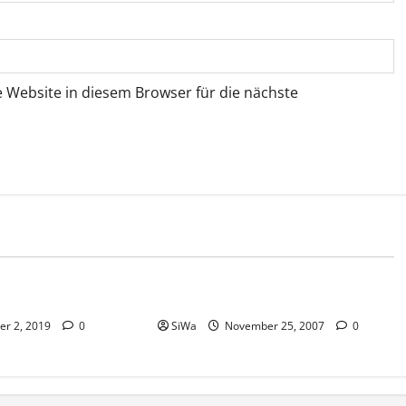
Website in diesem Browser für die nächste
Tiere
Hund
Siamkatzen
er 2, 2019
0
SiWa
November 25, 2007
0