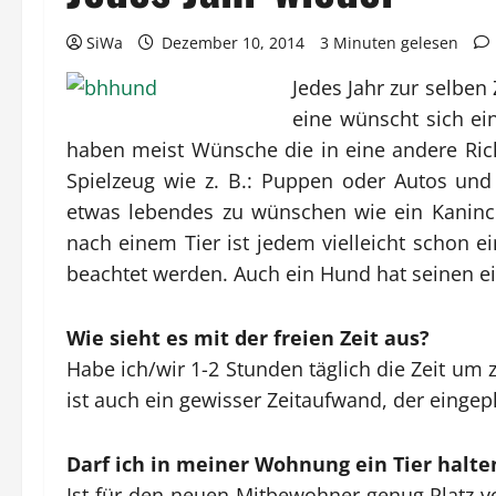
SiWa
Dezember 10, 2014
3 Minuten gelesen
Jedes Jahr zur selben 
eine wünscht sich ei
haben meist Wünsche die in eine andere Ric
Spielzeug wie z. B.: Puppen oder Autos und
etwas lebendes zu wünschen wie ein Kaninc
nach einem Tier ist jedem vielleicht schon 
beachtet werden. Auch ein Hund hat seinen e
Wie sieht es mit der freien Zeit aus?
Habe ich/wir 1-2 Stunden täglich die Zeit um 
ist auch ein gewisser Zeitaufwand, der einge
Darf ich in meiner Wohnung ein Tier halte
Ist für den neuen Mitbewohner genug Platz v