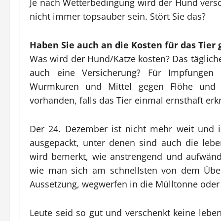
Je nach Wetterbedingung wird der Hund vers
nicht immer topsauber sein. Stört Sie das?
Haben Sie auch an die Kosten für das Tier
Was wird der Hund/Katze kosten? Das täglich
auch eine Versicherung? Für Impfungen
Wurmkuren und Mittel gegen Flöhe und Pa
vorhanden, falls das Tier einmal ernsthaft erk
Der 24. Dezember ist nicht mehr weit und i
ausgepackt, unter denen sind auch die lebe
wird bemerkt, wie anstrengend und aufwänd
wie man sich am schnellsten von dem Übel
Aussetzung, wegwerfen in die Mülltonne oder 
Leute seid so gut und verschenkt keine lebend