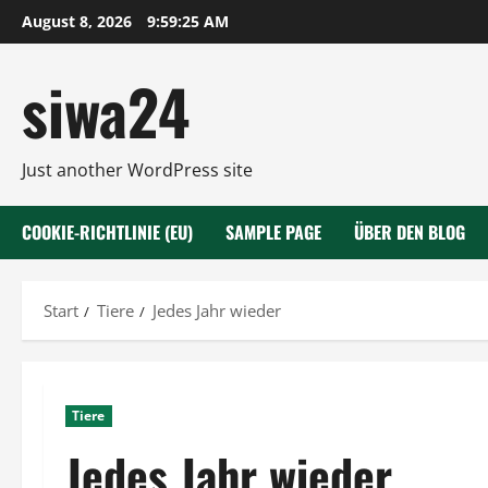
Zum
August 8, 2026
9:59:26 AM
Inhalt
springen
siwa24
Just another WordPress site
COOKIE-RICHTLINIE (EU)
SAMPLE PAGE
ÜBER DEN BLOG
Start
Tiere
Jedes Jahr wieder
Tiere
Jedes Jahr wieder