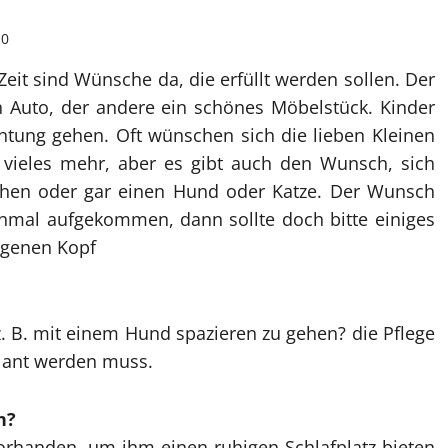
0
Zeit sind Wünsche da, die erfüllt werden sollen. Der
n Auto, der andere ein schönes Möbelstück. Kinder
htung gehen. Oft wünschen sich die lieben Kleinen
 vieles mehr, aber es gibt auch den Wunsch, sich
hen oder gar einen Hund oder Katze. Der Wunsch
einmal aufgekommen, dann sollte doch bitte einiges
igenen Kopf
z. B. mit einem Hund spazieren zu gehen? die Pflege
plant werden muss.
n?
orhanden, um ihm einen ruhigen Schlafplatz bieten