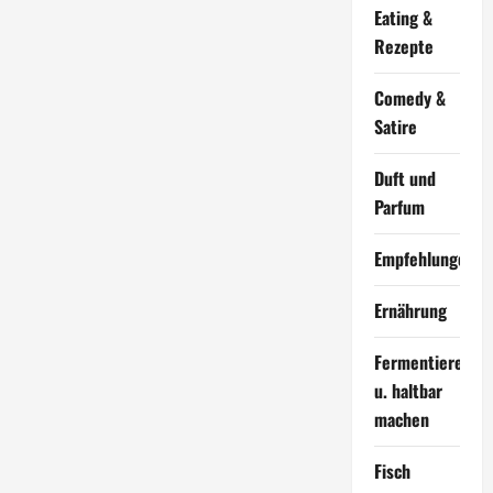
Eating &
Rezepte
Comedy &
Satire
Duft und
Parfum
Empfehlungen
Ernährung
Fermentieren
u. haltbar
machen
Fisch