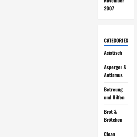
November
2007
CATEGORIES
Asiatisch
Asperger &
Autismus
Betreung
und Hilfen
Brot &
Brötchen
Clean