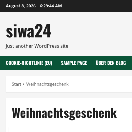
Zum
August 8, 2026
6:29:45 AM
Inhalt
springen
siwa24
Just another WordPress site
COOKIE-RICHTLINIE (EU)
SAMPLE PAGE
ÜBER DEN BLOG
Start
Weihnachtsgeschenk
Weihnachtsgeschenk
Tiere